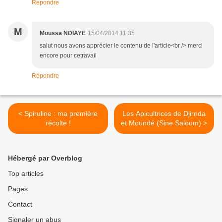
Répondre
M
Moussa NDIAYE
15/04/2014 11:35
salut nous avons apprécier le contenu de l'article<br /> merci
encore pour cetravail
Répondre
< Spiruline : ma première
Les Apicultrices de Djirnda
récolte !
et Moundé (Sine Saloum) >
Hébergé par Overblog
Top articles
Pages
Contact
Signaler un abus