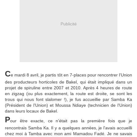
Publicité
C
e mardi 8 avril, je partis tôt en 7-places pour rencontrer l'Union
des producteurs horticoles de Bakel, qui était impliqué dans un
projet de spiruline entre 2007 et 2010. Après 4 heures de route
en zigzag (ou plus exactement, la route est droite, se sont les
trous qui nous font slalomer !), je fus accueillie par Samba Ka
(Président de l'Union) et Moussa Ndiaye (technicien de l'Union)
dans leurs locaux de Bakel.
P
our être exacte, ce n'était pas la première fois que je
rencontrais Samba Ka. Il y a quelques années, je l'avais accueilli
chez moi à Tamba avec mon ami Mamadou Fadé. Je ne savais