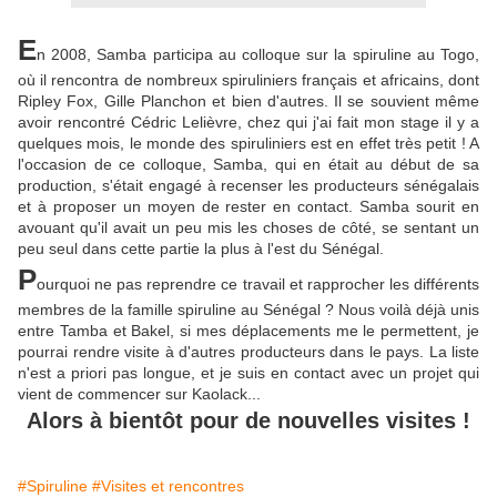
E
n 2008, Samba participa au colloque sur la spiruline au Togo,
où il rencontra de nombreux spiruliniers français et africains, dont
Ripley Fox, Gille Planchon et bien d'autres. Il se souvient même
avoir rencontré Cédric Lelièvre, chez qui j'ai fait mon stage il y a
quelques mois, le monde des spiruliniers est en effet très petit ! A
l'occasion de ce colloque, Samba, qui en était au début de sa
production, s'était engagé à recenser les producteurs sénégalais
et à proposer un moyen de rester en contact. Samba sourit en
avouant qu'il avait un peu mis les choses de côté, se sentant un
peu seul dans cette partie la plus à l'est du Sénégal.
P
ourquoi ne pas reprendre ce travail et rapprocher les différents
membres de la famille spiruline au Sénégal ? Nous voilà déjà unis
entre Tamba et Bakel, si mes déplacements me le permettent, je
pourrai rendre visite à d'autres producteurs dans le pays. La liste
n'est a priori pas longue, et je suis en contact avec un projet qui
vient de commencer sur Kaolack...
Alors à bientôt pour de nouvelles visites !
#Spiruline
#Visites et rencontres