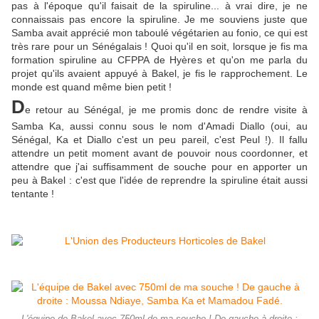
pas à l'époque qu'il faisait de la spiruline... à vrai dire, je ne
connaissais pas encore la spiruline. Je me souviens juste que
Samba avait apprécié mon taboulé végétarien au fonio, ce qui est
très rare pour un Sénégalais ! Quoi qu'il en soit, lorsque je fis ma
formation spiruline au CFPPA de Hyères et qu'on me parla du
projet qu'ils avaient appuyé à Bakel, je fis le rapprochement. Le
monde est quand même bien petit !
D
e retour au Sénégal, je me promis donc de rendre visite à
Samba Ka, aussi connu sous le nom d'Amadi Diallo (oui, au
Sénégal, Ka et Diallo c'est un peu pareil, c'est Peul !)
. Il fallu
attendre un petit moment avant de pouvoir nous coordonner, et
attendre que j'ai suffisamment de souche pour en apporter un
peu à Bakel : c'est que l'idée de reprendre la spiruline était aussi
tentante !