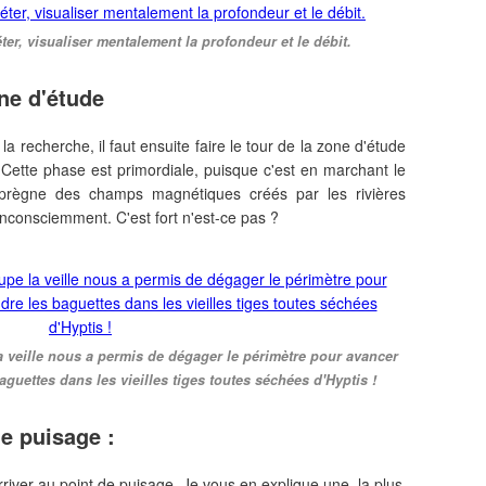
éter, visualiser mentalement la profondeur et le débit.
one d'étude
 la recherche, il faut ensuite faire le tour de la zone d'étude
 Cette phase est primordiale, puisque c'est en marchant le
mprègne des champs magnétiques créés par les rivières
 inconsciemment. C'est fort n'est-ce pas ?
 veille nous a permis de dégager le périmètre pour avancer
aguettes dans les vieilles tiges toutes séchées d'Hyptis !
e puisage :
rriver au point de puisage. Je vous en explique une, la plus