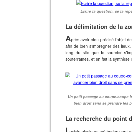
Ecrire la question, se la rép
La délimitation de la z
A
près avoir bien précisé l'objet de
afin de bien s'imprégner des lieux.
long du site que le sourcier s'i
souterraines, et en fait la synthèse
Un petit passage au coupe-coupe la
bien droit sans se prendre les b
La recherche du point d
I
l existe plusieurs méthodes pour a