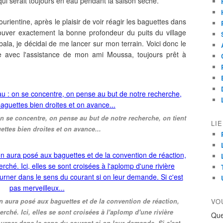
ui serait toujours en eau pendant la saison sèche.
urientine, après le plaisir de voir réagir les baguettes dans
rouver exactement la bonne profondeur du puits du village
la, je décidai de me lancer sur mon terrain. Voici donc le
ée avec l'assistance de mon ami Moussa, toujours prêt à
on se concentre, on pense au but de notre recherche, on tient
LI
ettes bien droites et on avance...
n aura posé aux baguettes et de la convention de réaction,
VO
erché. Ici, elles se sont croisées à l'aplomp d'une rivière
Que