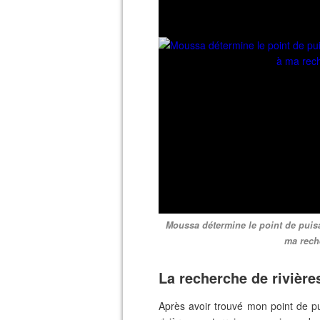
Moussa détermine le point de puisa
ma rech
La recherche de rivière
Après avoir trouvé mon point de pui