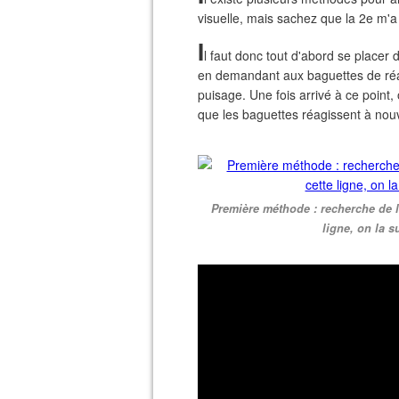
visuelle, mais sachez que la 2e m'
I
l faut donc tout d'abord se placer 
en demandant aux baguettes de réagi
puisage. Une fois arrivé à ce point,
que les baguettes réagissent à nouv
Première méthode : recherche de la
ligne, on la 