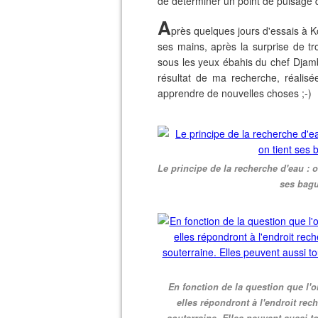
de déterminer un point de puisage q
A
près quelques jours d'essais à Ko
ses mains, après la surprise de t
sous les yeux ébahis du chef Djamba
résultat de ma recherche, réalis
apprendre de nouvelles choses ;-)
Le principe de la recherche d'eau : 
ses bagu
En fonction de la question que l'o
elles répondront à l'endroit rech