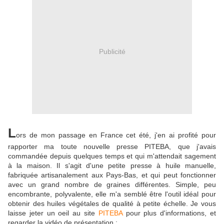
Publicité
L
ors de mon passage en France cet été, j'en ai profité pour
rapporter ma toute nouvelle presse PITEBA, que j'avais
commandée depuis quelques temps et qui m'attendait sagement
à la maison. Il s'agit d'une petite presse à huile manuelle,
fabriquée artisanalement aux Pays-Bas, et qui peut fonctionner
avec un grand nombre de graines différentes. Simple, peu
encombrante, polyvalente, elle m'a semblé être l'outil idéal pour
obtenir des huiles végétales de qualité à petite échelle.
Je vous
laisse jeter un oeil au site
PITEBA
pour plus d'informations, et
regarder la vidéo de présentation :