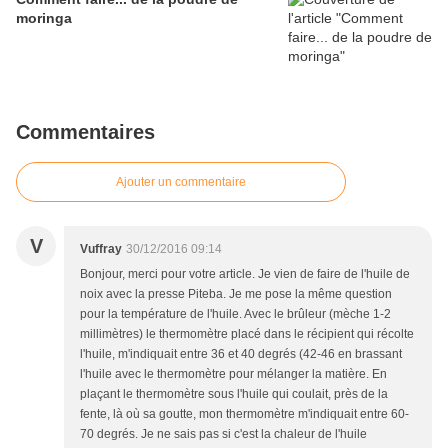
moringa
Commentaires
Ajouter un commentaire
V
Vuffray
30/12/2016 09:14
Bonjour, merci pour votre article. Je vien de faire de l'huile de
noix avec la presse Piteba. Je me pose la même question
pour la température de l'huile. Avec le brûleur (mèche 1-2
millimètres) le thermomètre placé dans le récipient qui récolte
l'huile, m'indiquait entre 36 et 40 degrés (42-46 en brassant
l'huile avec le thermomètre pour mélanger la matière. En
plaçant le thermomètre sous l'huile qui coulait, près de la
fente, là où sa goutte, mon thermomètre m'indiquait entre 60-
70 degrés. Je ne sais pas si c'est la chaleur de l'huile