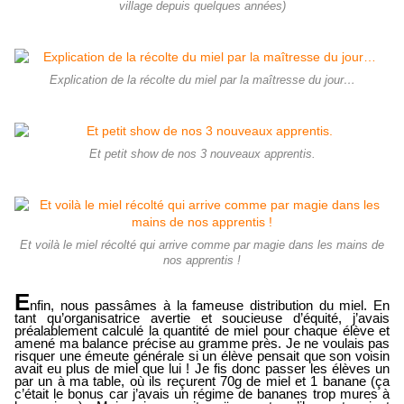
village depuis quelques années)
Explication de la récolte du miel par la maîtresse du jour…
Et petit show de nos 3 nouveaux apprentis.
Et voilà le miel récolté qui arrive comme par magie dans les mains de
nos apprentis !
E
nfin, nous passâmes à la fameuse distribution du miel. En
tant qu’organisatrice avertie et soucieuse d’équité, j’avais
préalablement calculé la quantité de miel pour chaque élève et
amené ma balance précise au gramme près. Je ne voulais pas
risquer une émeute générale si un élève pensait que son voisin
avait eu plus de miel que lui ! Je fis donc passer les élèves un
par un à ma table, où ils reçurent 70g de miel et 1 banane (ça
c’était le bonus car j’avais un régime de bananes trop mures à