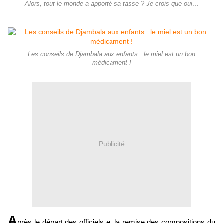
Alors, tout le monde a apporté sa tasse ? Je crois que oui…
Les conseils de Djambala aux enfants : le miel est un bon
médicament !
Publicité
A
près le départ des officiels et la remise des compositions du