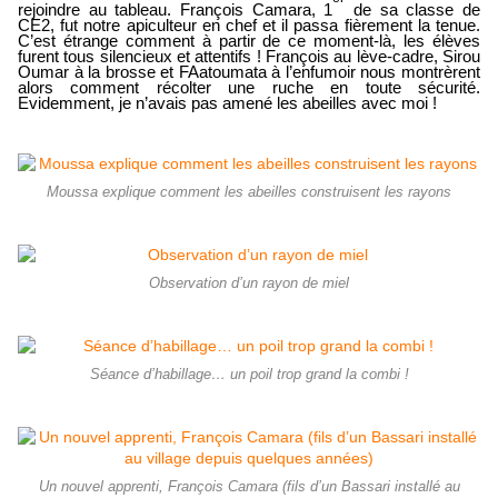
rejoindre au tableau. François Camara, 1
de sa classe de
CE2, fut notre apiculteur en chef et il passa fièrement la tenue.
C’est étrange comment à partir de ce moment-là, les élèves
furent tous silencieux et attentifs ! François au lève-cadre, Sirou
Oumar à la brosse et FAatoumata à l’enfumoir nous montrèrent
alors comment récolter une ruche en toute sécurité.
Evidemment, je n’avais pas amené les abeilles avec moi !
Moussa explique comment les abeilles construisent les rayons
Observation d’un rayon de miel
Séance d’habillage… un poil trop grand la combi !
Un nouvel apprenti, François Camara (fils d’un Bassari installé au