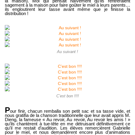
la maison). Moi qui pensait naïvement qu’ils rentreraient
sagement à la maison pour faire goûter le miel à leurs parents…
ils engloutirent leur tasse avant même que je finisse la
distribution !
Au suivant !
C’est bon !!!!
P
our finir, chacun remballa son petit sac et sa tasse vide, et
nous gratifia de la chanson traditionnelle que leur avait appris M.
Dieng, la fameuse « Au revoir, Au revoir, Au revoir les amis ! »
qu’ils chantèrent à tue-tête en me détruisant définitivement ce
qu’il me restait d’audition. Les élèves remercièrent Gabrielle
pour le miel, et nous demandèrent encore plus d’animations