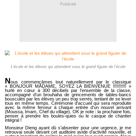
Publicité
L’école et les élèves qui attendent sous le grand figuier de l’école
N
ous commençâmes tout naturellement par le classique
« BONJOUR MADAME, SOYEZ LA BIENVENUE !!!!!!!!!!! »
hurlé en cœur à 300 décibels par l’ensemble de la classe,
accompagné d’un brouhaha de grincements de tables-bancs
bousculés par les élèves un peu trop serrés, tentant de se lever
tous en même temps. Cérémonie d’accueil qui sera reproduite
avec la même ferveur à chaque entrée d’un nouvel arrivant
(Moussa, Imam, Chef du village). OK je note : la prochaine fois,
penser à prendre les boules-quies ou le casque de chantier
intégral !
Monsieur Dieng ayant dû s’absenter pour une urgence, je me
retrouvai seule devant cet auditoire avide d’activité nouvelle, et