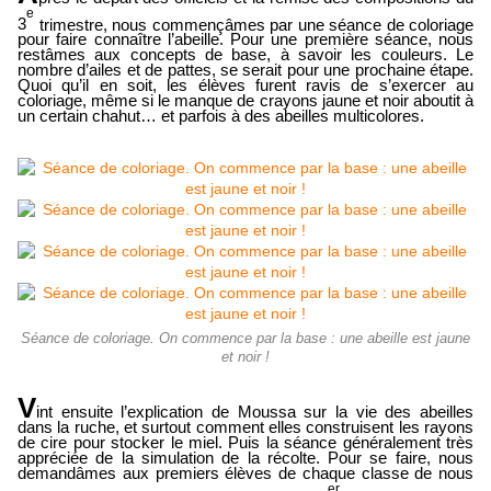
e
3
trimestre, nous commençâmes par une séance de coloriage
pour faire connaître l’abeille. Pour une première séance, nous
restâmes aux concepts de base, à savoir les couleurs. Le
nombre d’ailes et de pattes, se serait pour une prochaine étape.
Quoi qu’il en soit, les élèves furent ravis de s’exercer au
coloriage, même si le manque de crayons jaune et noir aboutit à
un certain chahut… et parfois à des abeilles multicolores.
Séance de coloriage. On commence par la base : une abeille est jaune
et noir !
V
int ensuite l’explication de Moussa sur la vie des abeilles
dans la ruche, et surtout comment elles construisent les rayons
de cire pour stocker le miel. Puis la séance généralement très
appréciée de la simulation de la récolte. Pour se faire, nous
demandâmes aux premiers élèves de chaque classe de nous
er