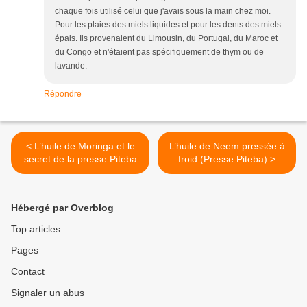
chaque fois utilisé celui que j'avais sous la main chez moi.
Pour les plaies des miels liquides et pour les dents des miels
épais. Ils provenaient du Limousin, du Portugal, du Maroc et
du Congo et n'étaient pas spécifiquement de thym ou de
lavande.
Répondre
< L’huile de Moringa et le
L’huile de Neem pressée à
secret de la presse Piteba
froid (Presse Piteba) >
Hébergé par Overblog
Top articles
Pages
Contact
Signaler un abus