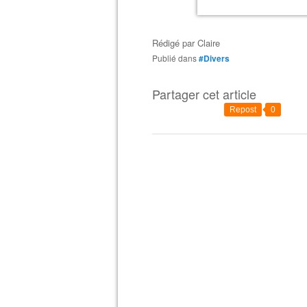
Rédigé par
Claire
Publié dans
#Divers
Partager cet article
Repost
0