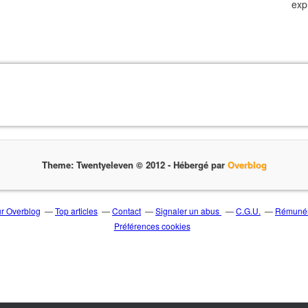
exp
Theme: Twentyeleven © 2012 -
Hébergé par
Overblog
ur Overblog
Top articles
Contact
Signaler un abus
C.G.U.
Rémunéra
Préférences cookies