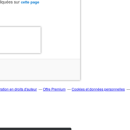
liquées sur
cette page
tion en droits d'auteur
Offre Premium
Cookies et données personnelles