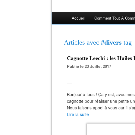
Accueil
Comment Tout A Comm
Articles avec
#divers
tag
Cagnotte Leechi : les Huiles
Publié le 23 Juillet 2017
Bonjour à tous ! Ça y est, avec me
cagnotte pour réaliser une petite un
Nous faisons appel à vous car il s'a
Lire la suite